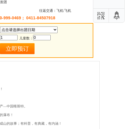
发团
往返交通：
飞机/飞机
0-999-0469； 0411-84507918
儿童数：
！
产—中国喀斯特。
的瀑布！
成山的故事；有科普，有典藏，有内涵！