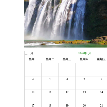
上一月
2026年8月
星期一
星期二
星期三
星期四
星期五
3
4
5
6
7
10
11
12
13
14
17
18
19
20
21