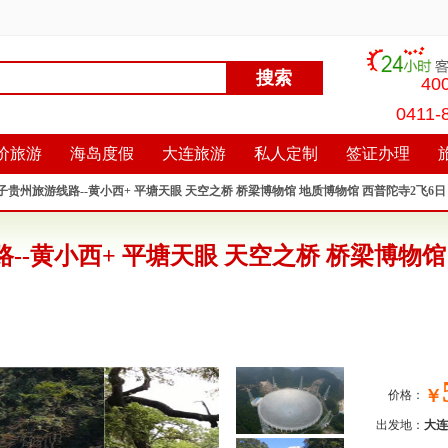
40
0411-
价旅游
海岛度假
大连旅游
私人定制
签证办理
贵州旅游线路--黄小西+ 平塘天眼 天空之桥 桥梁博物馆 地质博物馆 西普陀寺2飞6
-黄小西+ 平塘天眼 天空之桥 桥梁博物馆
￥
价格：
出发地：
大连