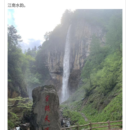
江南水韵。