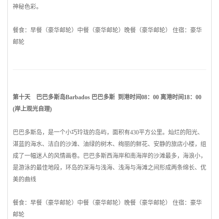
神秘色彩。
餐食：早餐（豪华邮轮）中餐（豪华邮轮）晚餐（豪华邮轮） 住宿：豪华
邮轮
第十天
巴巴多斯
岛Barbados
巴巴多斯
到港时间08：00 离港时间18：00
(岸上观光自理)
巴巴多斯
岛，是一个小巧玲珑的岛屿，面积有430平方公里。灿烂的阳光、
湛蓝的海水、洁白的沙滩、油绿的树木、绚丽的鲜花、安静的旅店小楼，组
成了一幅迷人的风情画卷。
巴巴多斯
西海岸和南海岸的沙滩最多，海浪小，
是游泳的最佳地段，环岛的深海与浅海、浅海与海滩之间形成两条绵长、优
美的曲线
餐食：早餐（豪华邮轮）中餐（豪华邮轮）晚餐（豪华邮轮） 住宿：豪华
邮轮