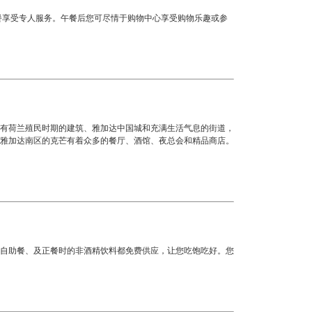
厅点餐享受专人服务。午餐后您可尽情于购物中心享受购物乐趣或参
有荷兰殖民时期的建筑、雅加达中国城和充满生活气息的街道，
雅加达南区的克芒有着众多的餐厅、酒馆、夜总会和精品商店。
自助餐、及正餐时的非酒精饮料都免费供应，让您吃饱吃好。您