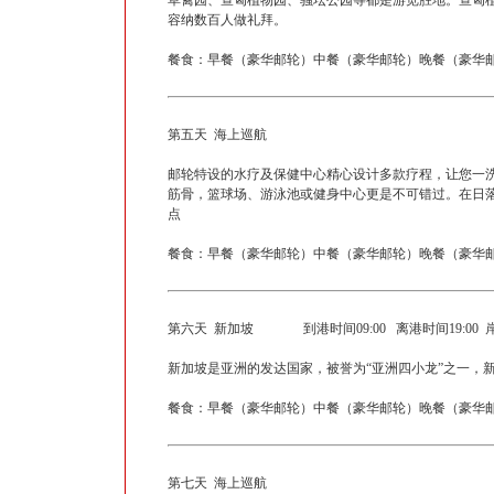
草禽园、查匈植物园、骚坛公园等都是游览胜地。查匈
容纳数百人做礼拜。
餐食：早餐（豪华邮轮）中餐（豪华邮轮）晚餐（豪华邮
第五天 海上巡航
邮轮特设的水疗及保健中心精心设计多款疗程，让您一
筋骨，篮球场、游泳池或健身中心更是不可错过。在日
点
餐食：早餐（豪华邮轮）中餐（豪华邮轮）晚餐（豪华邮
第六天 新加坡 到港时间09:00 离港时间19:00
新加坡是亚洲的发达国家，被誉为“亚洲四小龙”之一，
餐食：早餐（豪华邮轮）中餐（豪华邮轮）晚餐（豪华邮
第七天 海上巡航