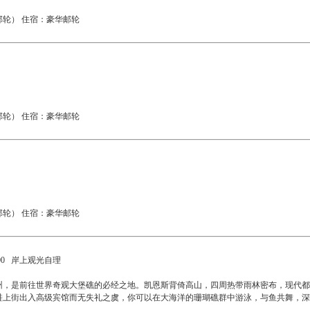
轮） 住宿：豪华邮轮
轮） 住宿：豪华邮轮
轮） 住宿：豪华邮轮
:00 岸上观光自理
州，是前往世界奇观大堡礁的必经之地。凯恩斯背倚高山，四周热带雨林密布，现代都
鞋上街出入高级宾馆而无失礼之虞，你可以在大海洋的珊瑚礁群中游泳，与鱼共舞，深