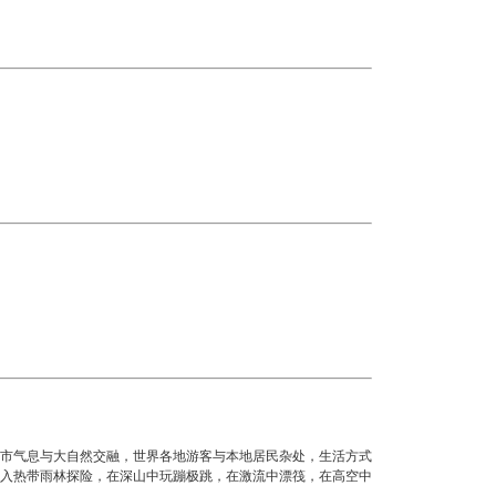
市气息与大自然交融，世界各地游客与本地居民杂处，生活方式
入热带雨林探险，在深山中玩蹦极跳，在激流中漂筏，在高空中