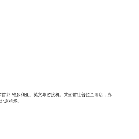
尔首都-维多利亚。英文导游接机。乘船前往普拉兰酒店，办
达北京机场。