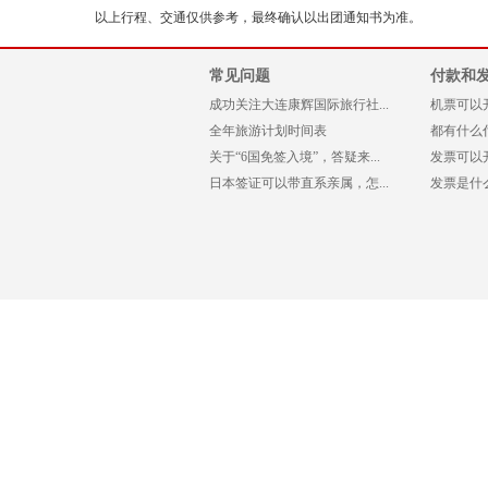
以上行程、交通仅供参考，最终确认以出团通知书为准。
常见问题
付款和
成功关注大连康辉国际旅行社...
机票可以
全年旅游计划时间表
都有什么
关于“6国免签入境”，答疑来...
发票可以
日本签证可以带直系亲属，怎...
发票是什