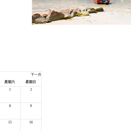
下一月
星期六
星期日
1
2
8
9
15
16