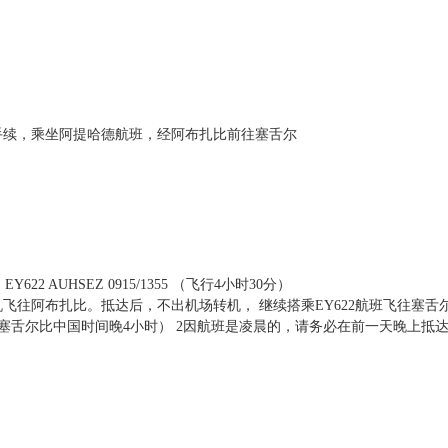
机手续，乘坐阿提哈德航班，经阿布扎比前往塞舌尔
EY622 AUHSEZ 0915/1355 （飞行4小时30分）
飞往阿布扎比。抵达后，不出机场转机， 继续搭乘EY622航班飞往塞舌
（塞舌尔比中国时间晚4小时） 2因航班是凌晨的，请务必在前一天晚上抵