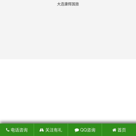
大连康辉国旅
电话咨询
关注有礼
QQ咨询
首页