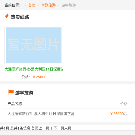
当前位置：
首页
主题旅游
游学旅游
热卖线路
大连康辉旅行社-澳大利亚11日深度游学营
价格：
￥25800
游学旅游
产品名称
价格
大连康辉旅行社-澳大利亚11日深度游学营
起
￥25800
共1页 总共1条信息 首页上一页
1
下一页末页