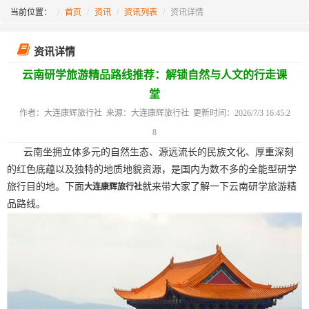
当前位置：
首页
资讯
资讯列表
资讯详情
资讯详情
云南研学旅游精品路线推荐：解锁自然与人文的行走课
堂
作者：大连康辉旅行社 来源：大连康辉旅行社 更新时间：2026/7/3 16:45:2
8
云南坐拥立体多元的自然生态、源远流长的民族文化、厚重深刻
的红色底蕴以及独特的地质地貌资源，是国内为数不多的全能型研学
旅行目的地。下面
就来带大家了解一下云南研学旅游精
大连康辉旅行社
品路线。