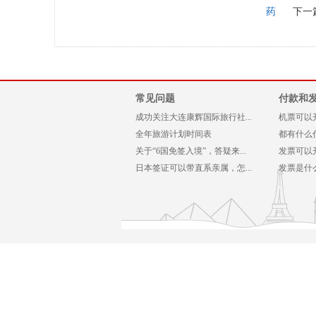
药
下一
常见问题
付款和
成功关注大连康辉国际旅行社...
机票可以
全年旅游计划时间表
都有什么
关于“6国免签入境”，答疑来...
发票可以
日本签证可以带直系亲属，怎...
发票是什