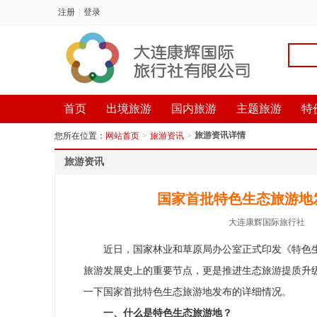
注册
|
登录
首页
出境旅游
国内旅游
主题旅游
特
旅游资讯详情
您所在位置：
网站首页
>
旅游资讯
>
旅游资讯
国家首批特色生态旅游地
大连康辉国际旅行社
近日，国家林业和草原局办公室正式印发《特色
旅游发展史上的重要节点，更是推进生态旅游提质升
一下国家首批特色生态旅游地发布的详细情况。
一、什么是特色生态旅游地？