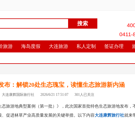
40
0411-
价旅游
海岛度假
大连旅游
私人定制
签证办理
发布：解锁20处生态瑰宝，读懂生态旅游新内涵
大连康辉国际旅行社
2026/6/21 17:51:07
301人已关注
生态旅游地典型案例（第一批）》，此次国家首批特色生态旅游地发布，
级、促进林草产业高质量发展的关键举措。以下内容
大连康辉旅行社
就来