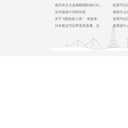
成功关注大连康辉国际旅行社...
机票可以
全年旅游计划时间表
都有什么
关于“6国免签入境”，答疑来...
发票可以
日本签证可以带直系亲属，怎...
发票是什