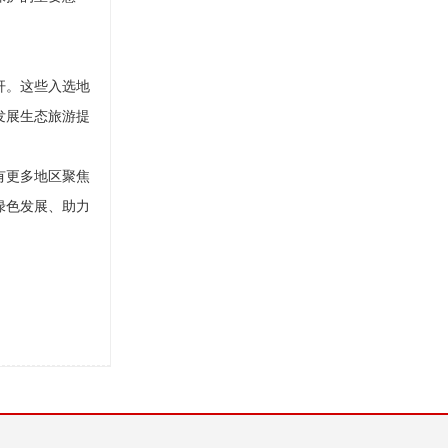
杆。这些入选地
发展生态旅游提
有更多地区聚焦
绿色发展、助力