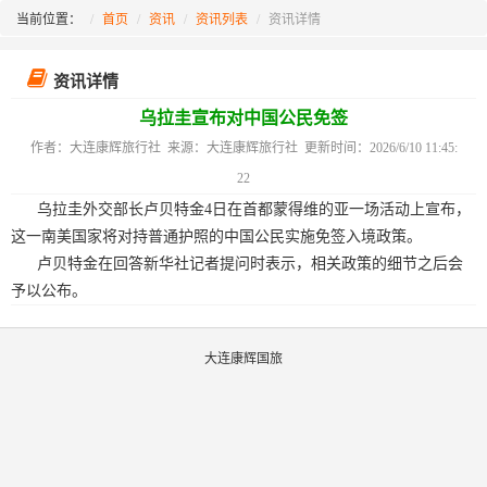
当前位置：
首页
资讯
资讯列表
资讯详情
资讯详情
乌拉圭宣布对中国公民免签
作者：大连康辉旅行社 来源：大连康辉旅行社 更新时间：2026/6/10 11:45:
22
乌拉圭外交部长卢贝特金4日在首都蒙得维的亚一场活动上宣布，
这一南美国家将对持普通护照的中国公民实施免签入境政策。
卢贝特金在回答新华社记者提问时表示，相关政策的细节之后会
予以公布。
大连康辉国旅