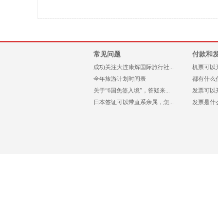
常见问题
付款和
成功关注大连康辉国际旅行社...
机票可以
全年旅游计划时间表
都有什么
关于“6国免签入境”，答疑来...
发票可以
日本签证可以带直系亲属，怎...
发票是什