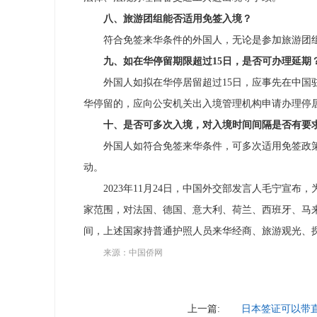
八、旅游团组能否适用免签入境？
符合免签来华条件的外国人，无论是参加旅游团
九、如在华停留期限超过15日，是否可办理延期
外国人如拟在华停居留超过15日，应事先在中
华停留的，应向公安机关出入境管理机构申请办理停
十、是否可多次入境，对入境时间间隔是否有要
外国人如符合免签来华条件，可多次适用免签政
动。
2023年11月24日，中国外交部发言人毛宁宣
家范围，对法国、德国、意大利、荷兰、西班牙、马来西亚
间，上述国家持普通护照人员来华经商、旅游观光、探
来源：中国侨网
上一篇:
日本签证可以带