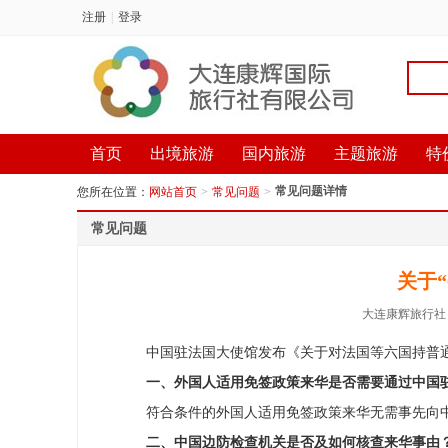
注册
|
登录
首页
出境旅游
国内旅游
主题旅游
特
常见问题详情
您所在位置：
网站首页
>
常见问题
>
常见问题
关于
大连康辉旅行
中国驻法国大使馆发布《关于对法国等六国持普
一、外国人适用免签政策来华是否需要通过中国
符合条件的外国人适用免签政策来华无需事先向
二、中国边防检查机关是否及如何核查来华事由