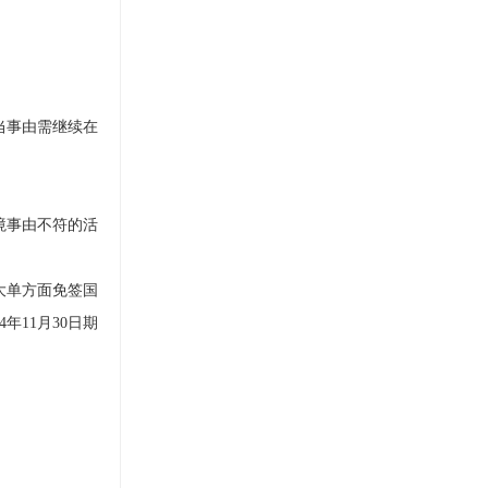
当事由需继续在
境事由不符的活
大单方面免签国
年11月30日期