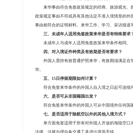
来华事由符合免签政策规定的经商、旅游观光、
政策规定事由不符或具有其他法定不准入境情形的外
事由相符合的证明材料。来华工作、学习、采访报道
三、未成年人适用免签政策来华是否有特殊要求
未成年人与成年人适用免签政策来华条件相同。
四、对入境证件种类及有效期是否有要求？
外国人需持有效普通护照来华，有效期须满足在
华。
五、15日停留期限如何计算？
符合免签来华条件的外国人自入境之日起可连续停
六、是否可从非国籍国出发？
符合免签来华条件的外国人可从中国境外任何国
七、是否适用于除航空以外的其他入境方式？
单方面免签适用于所有对外国人开放的海陆空口
法律、法规办理自备交通工具进出境等手续。