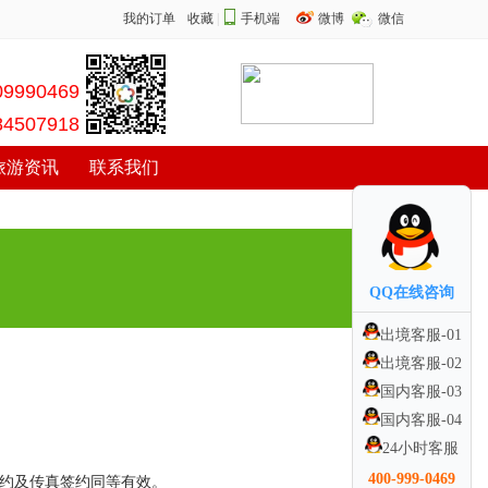
我的订单
收藏
|
手机端
微博
微信
09990469
84507918
旅游资讯
联系我们
QQ在线咨询
出境客服-01
出境客服-02
国内客服-03
国内客服-04
24小时客服
400-999-0469
约及传真签约同等有效。