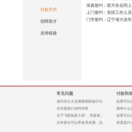
传真签约：双方在合同上
付款方式
上门签约：安排工作人员
门市签约：辽宁省大连市
招聘英才
友情链接
常见问题
付款和
成功关注大连康辉国际旅行社...
机票可以
全年旅游计划时间表
都有什么
关于“6国免签入境”，答疑来...
发票可以
日本签证可以带直系亲属，怎...
发票是什