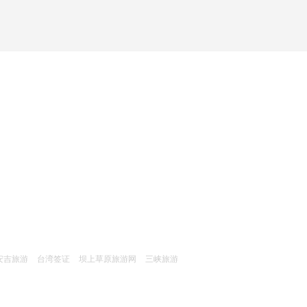
安吉旅游
台湾签证
坝上草原旅游网
三峡旅游