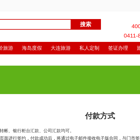
40
0411-
价旅游
海岛度假
大连旅游
私人定制
签证办理
付款方式
上转帐、银行柜台汇款、公司汇款均可。
页面进行签约，付款成功后，将通过电子邮件接收电子版合同，与门市签