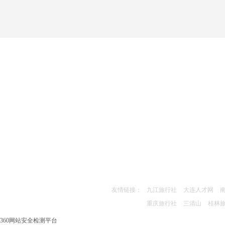
友情链接：
九江旅行社
大连人才网
重庆旅行社
三清山
桂林
360网站安全检测平台